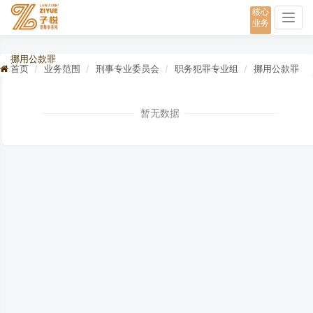
核心
Togg
业务
navig
挪用公款罪
首页
业务范围
刑事专业委员会
职务犯罪专业组
挪用公款罪
暂无数据