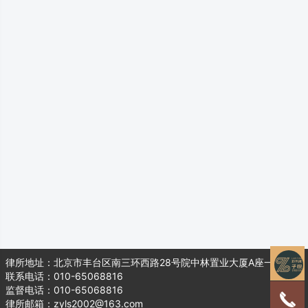
律所地址：北京市丰台区南三环西路28号院中林置业大厦A座一层104
联系电话：010-65068816
监督电话：010-65068816
律所邮箱：zyls2002@163.com