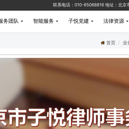
联系电话：010-65068816 地址：
服务团队
智能服务
子悦党建
法律资源
首页
业