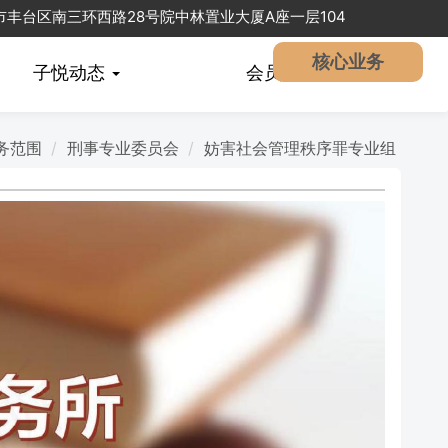
北京市丰台区南三环西路28号院中林置业大厦A座一层104
核心业务
子悦动态
会员
中心
务范围
刑事专业委员会
妨害社会管理秩序罪专业组