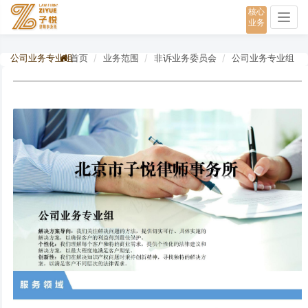
核心
Togg
业务
navig
公司业务专业组
首页
业务范围
非诉业务委员会
公司业务专业组