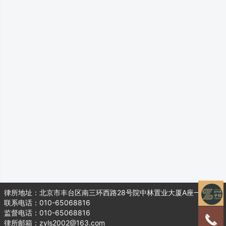
律所地址：北京市丰台区南三环西路28号院中林置业大厦A座一层104
联系电话：010-65068816
监督电话：010-65068816
律所邮箱：zyls2002@163.com