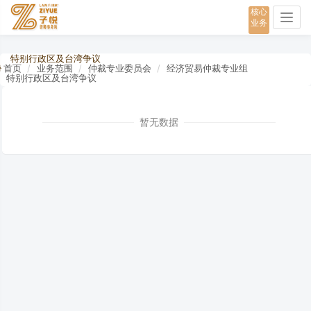
核心
Togg
业务
navig
特别行政区及台湾争议
首页
业务范围
仲裁专业委员会
经济贸易仲裁专业组
特别行政区及台湾争议
暂无数据