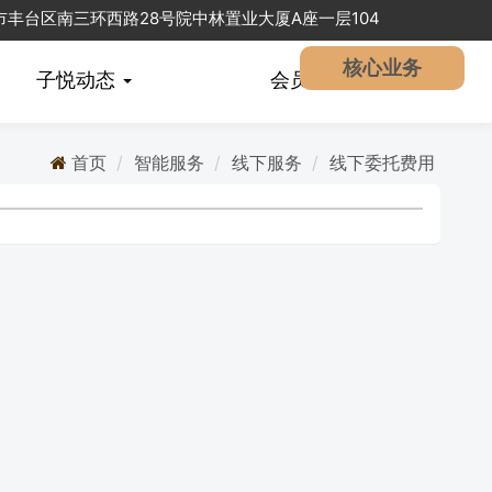
北京市丰台区南三环西路28号院中林置业大厦A座一层104
核心业务
子悦动态
会员
中心
首页
智能服务
线下服务
线下委托费用