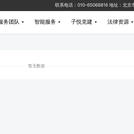
联系电话：010-65068816 地址：
服务团队
智能服务
子悦党建
法律资源
暂无数据