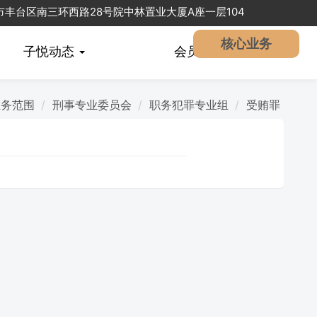
北京市丰台区南三环西路28号院中林置业大厦A座一层104
核心业务
子悦动态
会员
中心
业务范围
刑事专业委员会
职务犯罪专业组
受贿罪