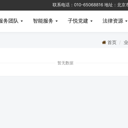
联系电话：010-65068816 地址：
服务团队
智能服务
子悦党建
法律资源
首页
暂无数据