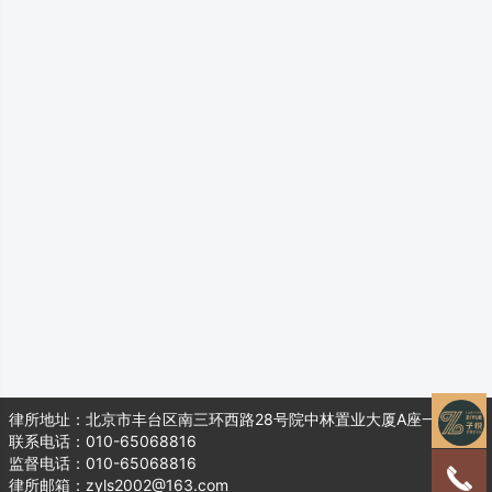
律所地址：北京市丰台区南三环西路28号院中林置业大厦A座一层104
联系电话：010-65068816
监督电话：010-65068816
律所邮箱：zyls2002@163.com