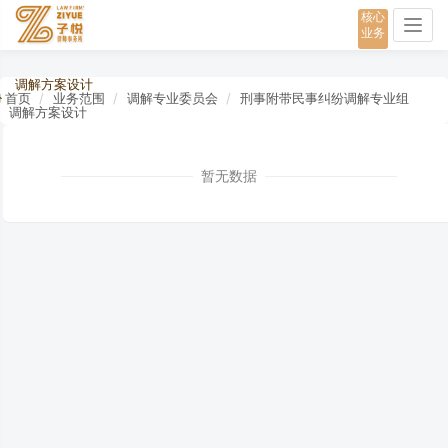
核心
Togg
业务
navig
调解方案设计
首页
业务范围
调解专业委员会
刑事附带民事纠纷调解专业组
调解方案设计
暂无数据