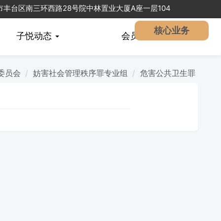
北京市丰台区南三环西路28号院中林置业大厦A座一层104
核心业务
子悦动态
会员
中心
委员会
妨害社会管理秩序罪专业组
危害公共卫生罪