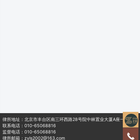
律所地址：北京市丰台区南三环西路28号院中林置业大厦A座一层104
联系电话：010-65068816
监督电话：010-65068816
律所邮箱：zyls2002@163.com